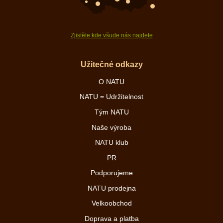
Zjistěte kde všude nás najdete
Užitečné odkazy
O NATU
NATU = Udržitelnost
Tým NATU
Naše výroba
NATU klub
PR
Podporujeme
NATU prodejna
Velkoobchod
Doprava a platba