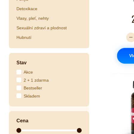
Detoxikace
Vlasy, pleť, nehty
Sexuální zdraví a plodnost
Hubnutí
Vl
Stav
Akce
2 + 1 zdarma
Bestseller
Skladem
Cena