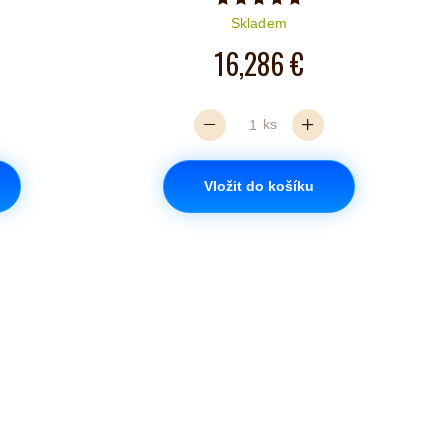
Počet hvězdiček je 5 z 5
Skladem
16,286 €
ks
Vložit do košíku