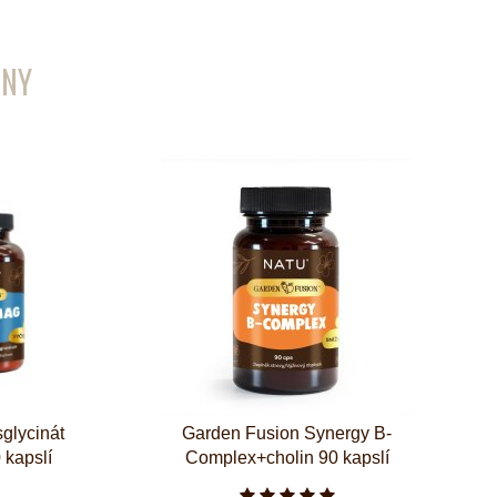
ENY
glycinát
Garden Fusion Synergy B-
 kapslí
Complex+cholin 90 kapslí