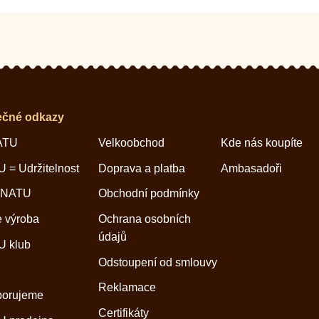
ečné odkazy
ATU
Velkoobchod
Kde nás koupíte
 = Udržitelnost
Doprava a platba
Ambasadoři
 NATU
Obchodní podmínky
 výroba
Ochrana osobních
údajů
 klub
Odstoupení od smlouvy
Reklamace
porujeme
Certifikáty