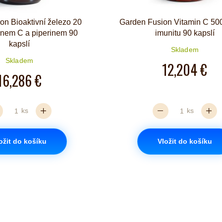
on Bioaktivní železo 20
Garden Fusion Vitamin C 50
inem C a piperinem 90
imunitu 90 kapslí
kapslí
Skladem
Skladem
12,204 €
16,286 €
ks
ks
ožit do košíku
Vložit do košíku