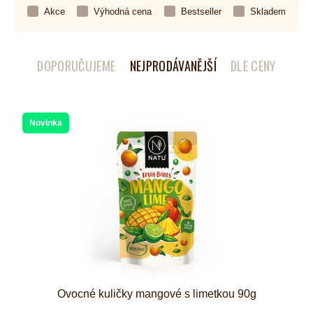
Akce
Výhodná cena
Bestseller
Skladem
DOPORUČUJEME
NEJPRODÁVANĚJŠÍ
DLE CENY
Novinka
Ovocné kuličky mangové s limetkou 90g