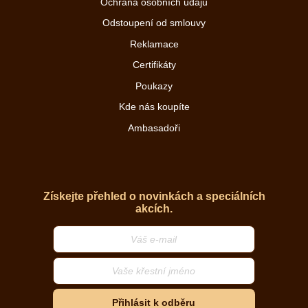
Ochrana osobních údajů
Odstoupení od smlouvy
Reklamace
Certifikáty
Poukazy
Kde nás koupíte
Ambasadoři
Získejte přehled o novinkách a speciálních
akcích.
Přihlásit k odběru