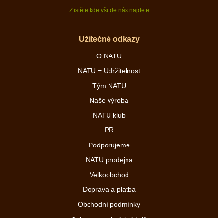
Zjistěte kde všude nás najdete
Užitečné odkazy
O NATU
NATU = Udržitelnost
Tým NATU
Naše výroba
NATU klub
PR
Podporujeme
NATU prodejna
Velkoobchod
Doprava a platba
Obchodní podmínky