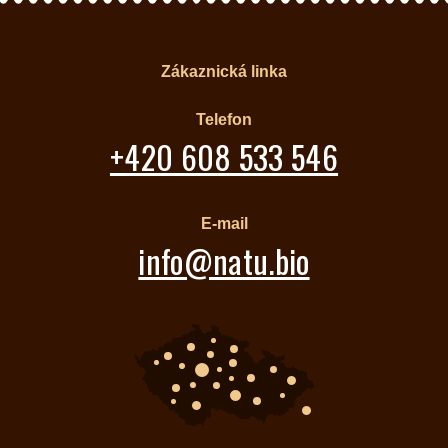
Zákaznická linka
Telefon
+420 608 533 546
E-mail
info@natu.bio