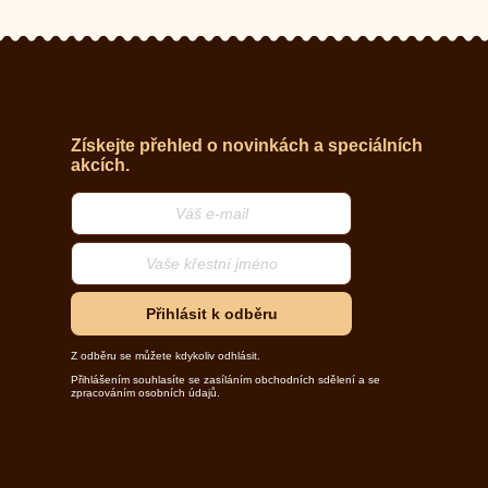
Získejte přehled o novinkách a speciálních
akcích.
Přihlásit k odběru
Z odběru se můžete kdykoliv odhlásit.
Přihlášením souhlasíte se zasíláním obchodních sdělení a se
zpracováním osobních údajů.