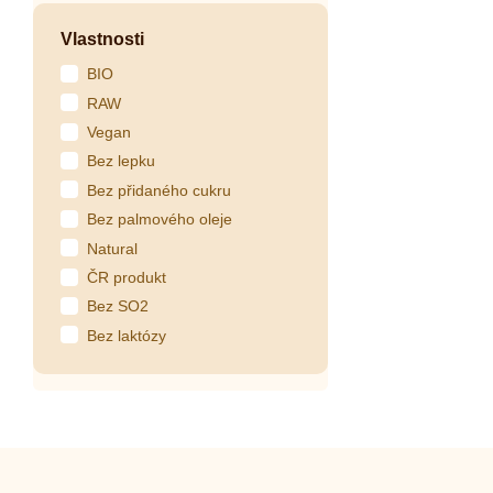
Vlastnosti
BIO
RAW
Vegan
Bez lepku
Bez přidaného cukru
Bez palmového oleje
Natural
ČR produkt
Bez SO2
Bez laktózy