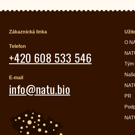
Zákaznická linka
Užit
O N
Telefon
+420 608 533 546
NATU
Tým
Naše
E-mail
info@natu.bio
NATU
PR
Pod
NATU