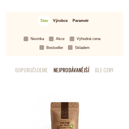
Stav
Výrobce
Parametr
Novinka
Akce
Výhodná cena
Bestseller
Skladem
DOPORUČUJEME
NEJPRODÁVANĚJŠÍ
DLE CENY