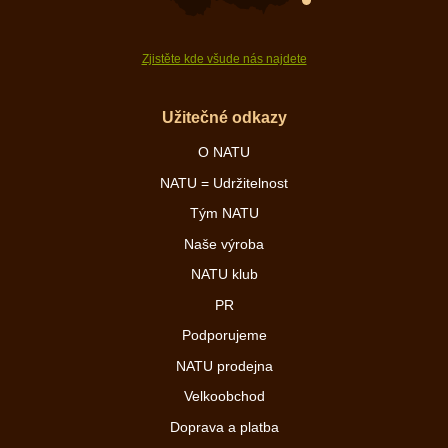
Zjistěte kde všude nás najdete
Užitečné odkazy
O NATU
NATU = Udržitelnost
Tým NATU
Naše výroba
NATU klub
PR
Podporujeme
NATU prodejna
Velkoobchod
Doprava a platba