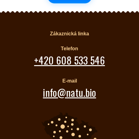
Zákaznická linka
Telefon
+420 608 533 546
E-mail
info@natu.bio