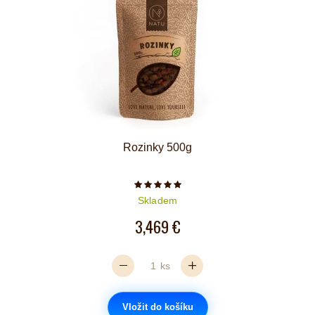
Rozinky 500g
Počet hvězdiček je 5 z 5
Skladem
3,469 €
ks
Vložit do košíku