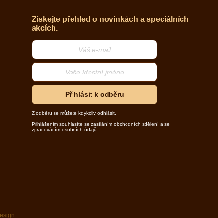
Získejte přehled o novinkách a speciálních
akcích.
Přihlásit k odběru
Z odběru se můžete kdykoliv odhlásit.
Přihlášením souhlasíte se zasíláním obchodních sdělení a se
zpracováním osobních údajů.
design