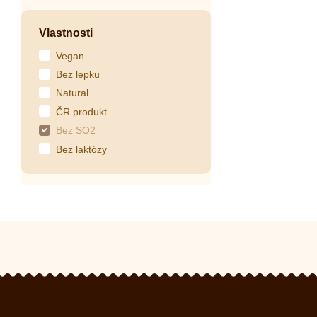
Vlastnosti
Vegan
Bez lepku
Natural
ČR produkt
Bez SO2
Bez laktózy