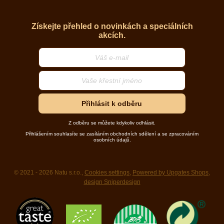
Získejte přehled o novinkách a speciálních
akcích.
Přihlásit k odběru
Z odběru se můžete kdykoliv odhlásit.
Přihlášením souhlasíte se zasíláním obchodních sdělení a se zpracováním
osobních údajů.
© 2021 - 2026 Natu s.r.o.,
Cookies settings
,
Powered by Upgates Shops
,
design Sniperdesign