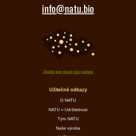
info@natu.bio
Zjistěte kde všude nás najdete
Užitečné odkazy
O NATU
NATU = Udržitelnost
Tým NATU
Naše výroba