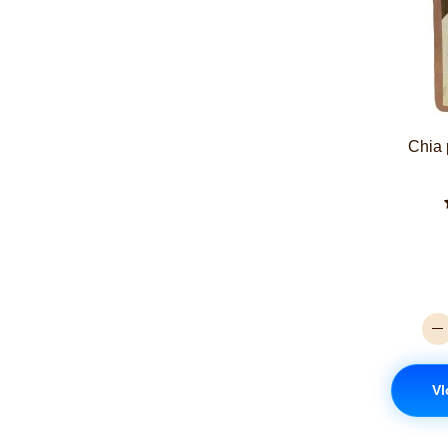
Chia 
Vl