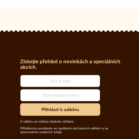
Získejte přehled o novinkách a speciálních
akcích.
Přihlásit k odběru
Z odběru se můžete kdykoliv odhlásit.
Přihlášením souhlasíte se zasíláním obchodních sdělení a se
zpracováním osobních údajů.