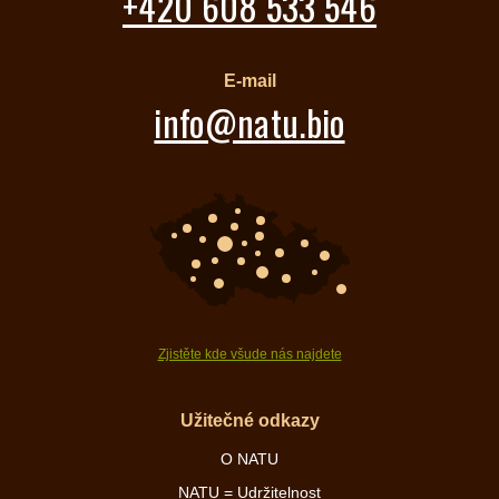
+420 608 533 546
E-mail
info@natu.bio
Zjistěte kde všude nás najdete
Užitečné odkazy
O NATU
NATU = Udržitelnost