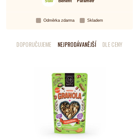
Stav
Benefit
Parametr
Odměrka zdarma
Skladem
DOPORUČUJEME
NEJPRODÁVANĚJŠÍ
DLE CENY