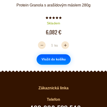
Protein Granola s arašídovým máslem 280g
Počet hvězdiček je 5 z 5
Skladem
6,082 €
ks
Vložit do košíku
Zákaznická linka
Telefon