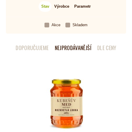
Stav
Výrobce
Parametr
Akce
Skladem
DOPORUČUJEME
NEJPRODÁVANĚJŠÍ
DLE CENY