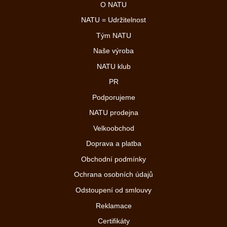
O NATU
NATU = Udržitelnost
Tým NATU
Naše výroba
NATU klub
PR
Podporujeme
NATU prodejna
Velkoobchod
Doprava a platba
Obchodní podmínky
Ochrana osobních údajů
Odstoupení od smlouvy
Reklamace
Certifikáty