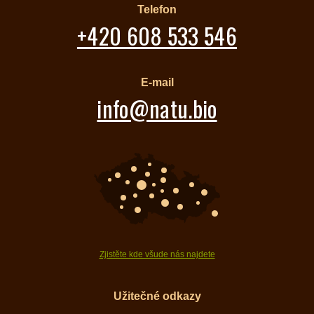
Telefon
+420 608 533 546
E-mail
info@natu.bio
Zjistěte kde všude nás najdete
Užitečné odkazy