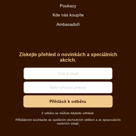
Poukazy
Kde nás koupíte
Ambasadoři
Získejte přehled o novinkách a speciálních
akcích.
Přihlásit k odběru
Z odběru se můžete kdykoliv odhlásit.
Přihlášením souhlasíte se zasíláním obchodních sdělení a se zpracováním
osobních údajů.