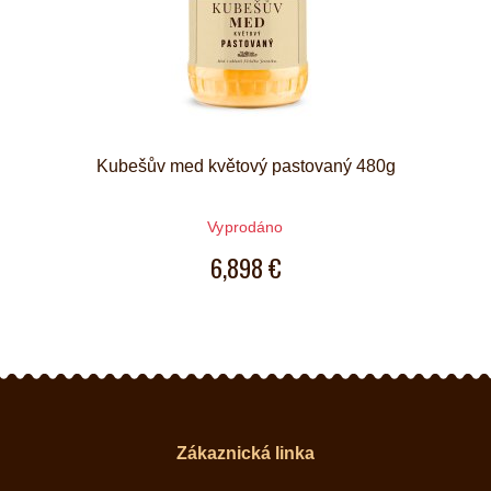
Kubešův med květový pastovaný 480g
Vyprodáno
6,898 €
Zákaznická linka