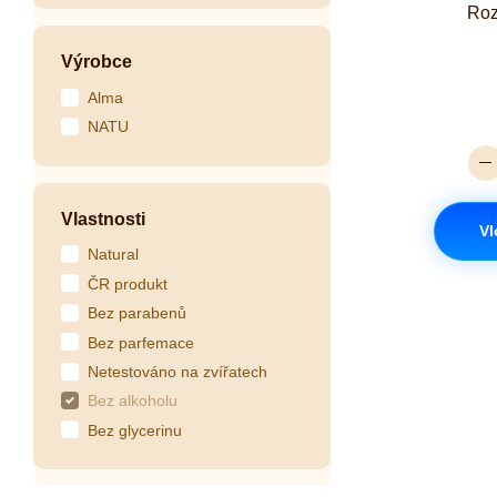
Roz
Výrobce
Alma
NATU
Vlastnosti
Vl
Natural
ČR produkt
Bez parabenů
Bez parfemace
Netestováno na zvířatech
Bez alkoholu
Bez glycerinu