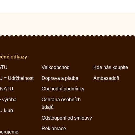
ečné odkazy
ATU
Velkoobchod
Kde nás koupíte
 = Udržitelnost
Doprava a platba
Ambasadoři
 NATU
Obchodní podmínky
 výroba
Ochrana osobních
údajů
 klub
Odstoupení od smlouvy
Reklamace
porujeme