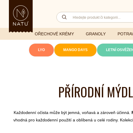
OŘECHOVÉ KRÉMY
GRANOLY
POTRAV
LYO
MANGO DAYS
LETNÍ OSVĚŽEN
Lyofilizovaná
zelenina
Ghí
Vitaminy
PŘÍRODNÍ MÝDLA
Sušené ovoce
Džemy
Minerály
NATU mixy
Přírodní e
Ořechy a semínka
Každodenní očista může být jemná, voňavá a zároveň účinná.
vhodná pro každodenní použití a oblíbená u celé rodiny.
Kolekc