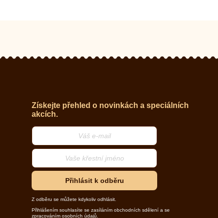
Získejte přehled o novinkách a speciálních
akcích.
Přihlásit k odběru
Z odběru se můžete kdykoliv odhlásit.
Přihlášením souhlasíte se zasíláním obchodních sdělení a se
zpracováním osobních údajů.