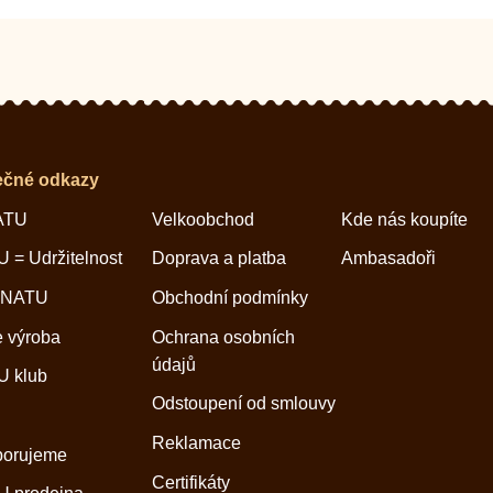
ečné odkazy
ATU
Velkoobchod
Kde nás koupíte
 = Udržitelnost
Doprava a platba
Ambasadoři
 NATU
Obchodní podmínky
 výroba
Ochrana osobních
údajů
 klub
Odstoupení od smlouvy
Reklamace
porujeme
Certifikáty