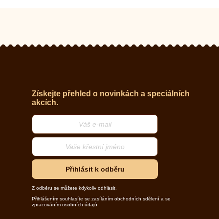
Získejte přehled o novinkách a speciálních
akcích.
Přihlásit k odběru
Z odběru se můžete kdykoliv odhlásit.
Přihlášením souhlasíte se zasíláním obchodních sdělení a se
zpracováním osobních údajů.