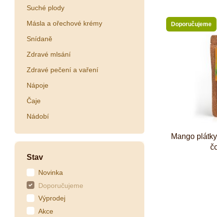
Suché plody
Másla a ořechové krémy
Doporučujeme
Snídaně
Zdravé mlsání
Zdravé pečení a vaření
Nápoje
Čaje
Nádobí
Mango plátk
č
Stav
Novinka
Doporučujeme
Výprodej
Akce