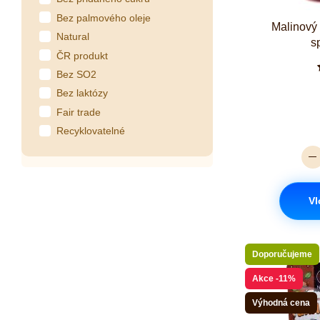
Bez palmového oleje
Malinový
Natural
s
ČR produkt
Bez SO2
Bez laktózy
Fair trade
Recyklovatelné
Vl
Doporučujeme
Akce
-11%
Výhodná cena