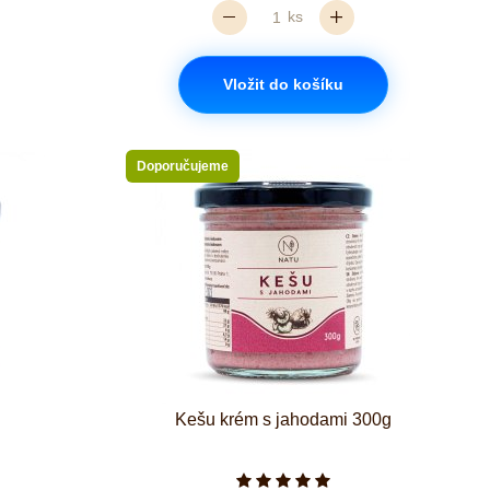
ks
Vložit do košíku
Doporučujeme
Kešu krém s jahodami 300g