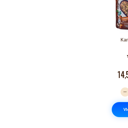
Kar
14,
Vl