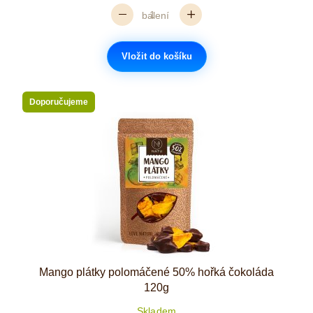
balení
Vložit do košíku
Doporučujeme
Mango plátky polomáčené 50% hořká čokoláda
120g
Skladem