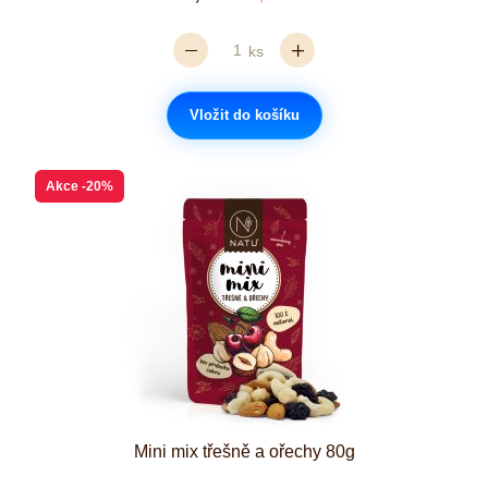
ks
Vložit do košíku
Akce
-20%
Mini mix třešně a ořechy 80g