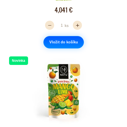
4,041 €
ks
Vložit do košíku
Novinka