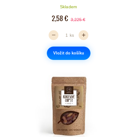
Skladem
2,58 €
3,225 €
ks
Vložit do košíku