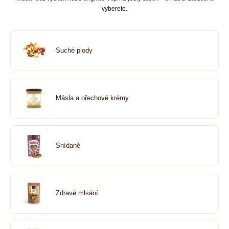
vyberete.
Suché plody
Másla a ořechové krémy
Snídaně
Zdravé mlsání