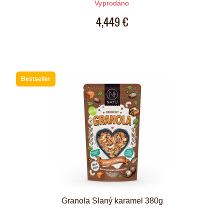
Vyprodáno
4,449 €
Bestseller
Granola Slaný karamel 380g