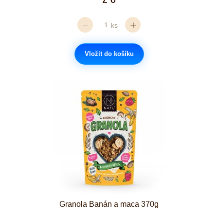
ks
Vložit do košíku
Granola Banán a maca 370g