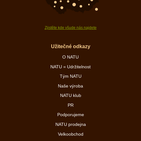
Zjistěte kde všude nás najdete
Užitečné odkazy
O NATU
NATU = Udržitelnost
Tým NATU
Naše výroba
NATU klub
PR
Podporujeme
NATU prodejna
Velkoobchod