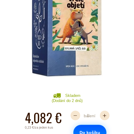
Skladem
(Dodání do 2 dnů)
4,082 €
balení
0,23 €/za jeden kus
Do košíku