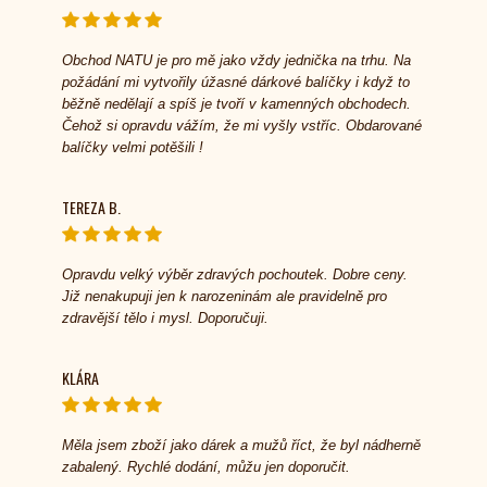
Obchod NATU je pro mě jako vždy jednička na trhu. Na
požádání mi vytvořily úžasné dárkové balíčky i když to
běžně nedělají a spíš je tvoří v kamenných obchodech.
Čehož si opravdu vážím, že mi vyšly vstříc. Obdarované
balíčky velmi potěšili !
TEREZA B.
Opravdu velký výběr zdravých pochoutek. Dobre ceny.
Již nenakupuji jen k narozeninám ale pravidelně pro
zdravější tělo i mysl. Doporučuji.
KLÁRA
Měla jsem zboží jako dárek a mužů říct, že byl nádherně
zabalený. Rychlé dodání, můžu jen doporučit.