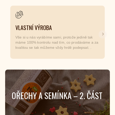
VLASTNÍ VÝROBA
Další
Vše si u nás vyrábíme sami, protože jedině tak
máme 100% kontrolu nad tím, co prodáváme a za
kvalitou se tak můžeme vždy hrdě podepsat. .
OŘECHY A SEMÍNKA – 2. ČÁST