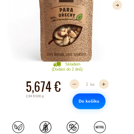
Další
Skladem
(Dodání do 2 dnů)
5,674 €
ks
2,84 €/100 g
Do košíku