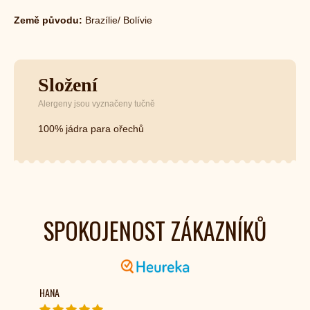
Země původu:
Brazílie/ Bolívie
Složení
Alergeny jsou vyznačeny tučně
100% jádra para ořechů
SPOKOJENOST ZÁKAZNÍKŮ
HANA