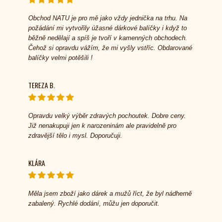
Obchod NATU je pro mě jako vždy jednička na trhu. Na
požádání mi vytvořily úžasné dárkové balíčky i když to
běžně nedělají a spíš je tvoří v kamenných obchodech.
Čehož si opravdu vážím, že mi vyšly vstříc. Obdarované
balíčky velmi potěšili !
TEREZA B.
Opravdu velký výběr zdravých pochoutek. Dobre ceny.
Již nenakupuji jen k narozeninám ale pravidelně pro
zdravější tělo i mysl. Doporučuji.
KLÁRA
Měla jsem zboží jako dárek a mužů říct, že byl nádherně
zabalený. Rychlé dodání, můžu jen doporučit.