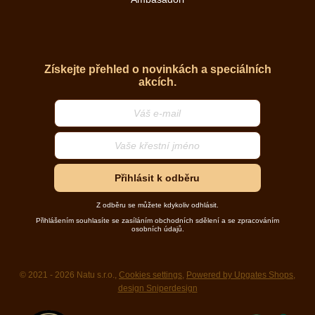
Získejte přehled o novinkách a speciálních
akcích.
Přihlásit k odběru
Z odběru se můžete kdykoliv odhlásit.
Přihlášením souhlasíte se zasíláním obchodních sdělení a se zpracováním
osobních údajů.
© 2021 - 2026 Natu s.r.o.,
Cookies settings
,
Powered by Upgates Shops
,
design Sniperdesign