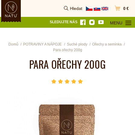
Hledat
0 €
Vyhledat
Přejít do k
SLEDUJTE NÁS
MENU
OTEVŘÍT MEN
Domů
POTRAVINY A NÁPOJE
Suché plody
Ořechy a semínka
Para ořechy 200g
PARA OŘECHY 200G
hvězda 1
hvězda 2
hvězda 3
hvězda 4
hvězda 5
Počet hvězdiček je 5 z 5