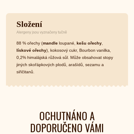
Složení
Alergeny jsou vyznačeny tučně
88 % ořechy (
mandle
loupané,
kešu ořechy
,
lískové ořechy
), kokosový cukr, Bourbon vanilka,
0,2% himalájská růžová sůl. Může obsahovat stopy
jiných skořápkových plodů, arašídů, sezamu a
siřičitanů.
OCHUTNÁNO A
DOPORUČENO VÁMI