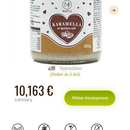
Další
Vyprodáno
(Dodání do 2 dnů)
10,163 €
Hlídat dostupnost
3,39 €/100 g