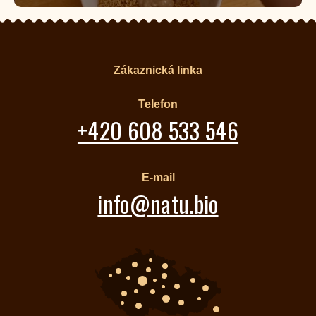
Zákaznická linka
Telefon
+420 608 533 546
E-mail
info@natu.bio