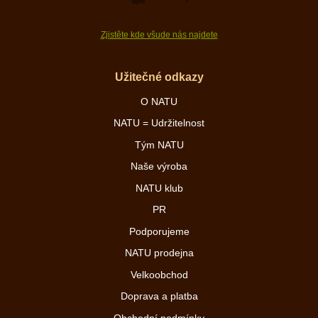
Zjistěte kde všude nás najdete
Užitečné odkazy
O NATU
NATU = Udržitelnost
Tým NATU
Naše výroba
NATU klub
PR
Podporujeme
NATU prodejna
Velkoobchod
Doprava a platba
Obchodní podmínky