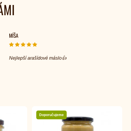
ÁMI
MÍŠA
Nejlepší arašídové máslo👍
Doporučujeme