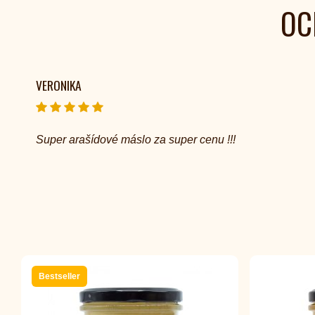
OC
VERONIKA
Super arašídové máslo za super cenu !!!
Bestseller