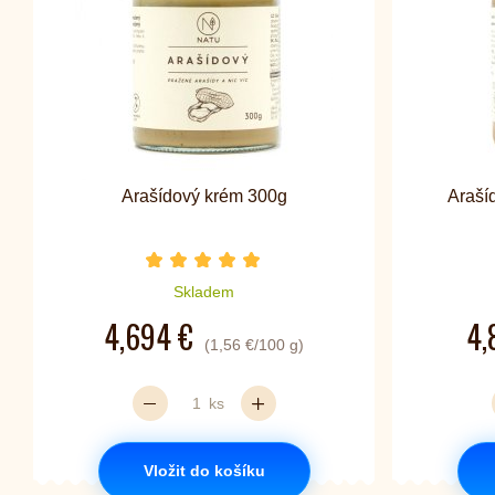
Arašídový krém 300g
Araší
Počet hvězdiček je 5 z 5
Skladem
4,694 €
4,
(1,56 €/100 g)
ks
Vložit do košíku