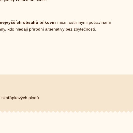
 nejvyšších obsahů bílkovin
mezi rostlinnými potravinami
hny, kdo hledají přírodní alternativy bez zbytečností.
y skořápkových plodů.