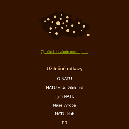
Zjistěte kde všude nás najdete
Užitečné odkazy
O NATU
NATU = Udržitelnost
Tým NATU
Naše výroba
NATU klub
PR