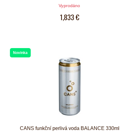
Vyprodáno
1,833 €
Novinka
CANS funkční perlivá voda BALANCE 330ml