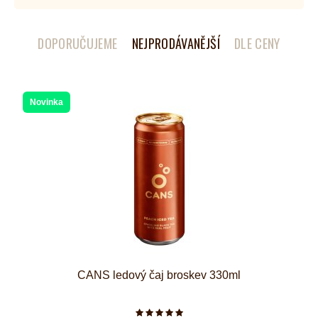
DOPORUČUJEME
NEJPRODÁVANĚJŠÍ
DLE CENY
Novinka
CANS ledový čaj broskev 330ml