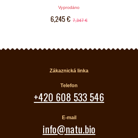
Vyprodáno
6,245 €
7,347 €
Zákaznická linka
Telefon
+420 608 533 546
E-mail
info@natu.bio