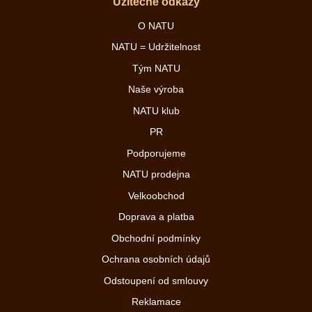
Užitečné odkazy
O NATU
NATU = Udržitelnost
Tým NATU
Naše výroba
NATU klub
PR
Podporujeme
NATU prodejna
Velkoobchod
Doprava a platba
Obchodní podmínky
Ochrana osobních údajů
Odstoupení od smlouvy
Reklamace