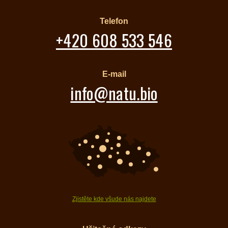
Telefon
+420 608 533 546
E-mail
info@natu.bio
Zjistěte kde všude nás najdete