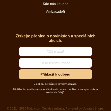
Kde nás koupíte
Ambasadoři
Získejte přehled o novinkách a speciálních
akcích.
Přihlásit k odběru
Z odběru se můžete kdykoliv odhlásit.
Přihlášením souhlasíte se zasíláním obchodních sdělení a se zpracováním
osobních údajů.
© 2021 - 2026 Natu s.r.o.,
Cookies settings
,
Powered by Upgates Shops
,