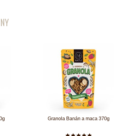
ENY
30g
Granola Banán a maca 370g