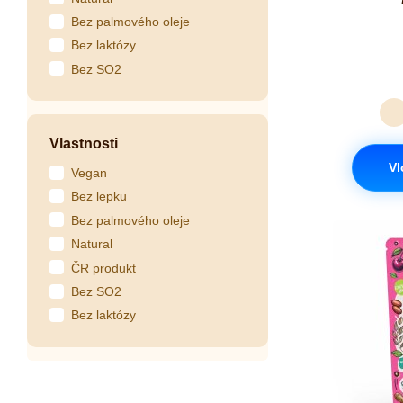
Bez palmového oleje
Bez laktózy
Bez SO2
Vlastnosti
Vl
Vegan
Bez lepku
Bez palmového oleje
Natural
ČR produkt
Bez SO2
Bez laktózy