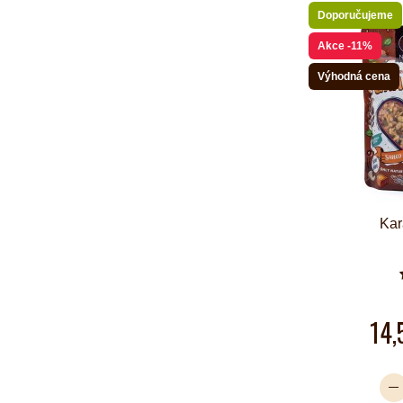
Doporučujeme
Akce
-11%
Výhodná cena
Kar
14,