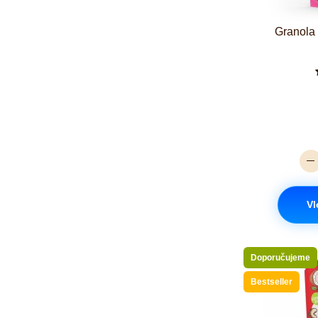
Granola
Vl
Doporučujeme
Bestseller