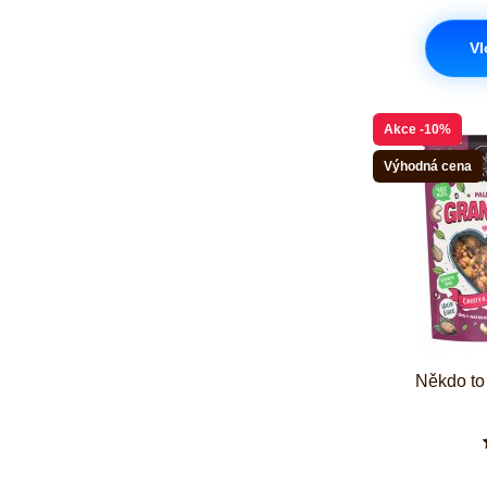
Vl
Akce
-10%
Výhodná cena
Někdo to