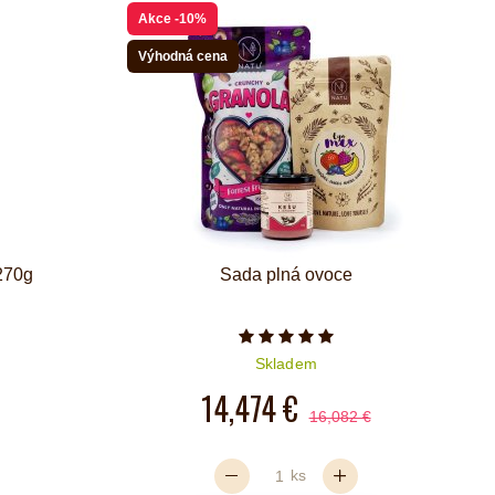
Akce
-10%
Výhodná cena
 270g
Sada plná ovoce
iček je 5 z 5
Počet hvězdiček je 5 z 5
Skladem
14,474 €
16,082 €
ks