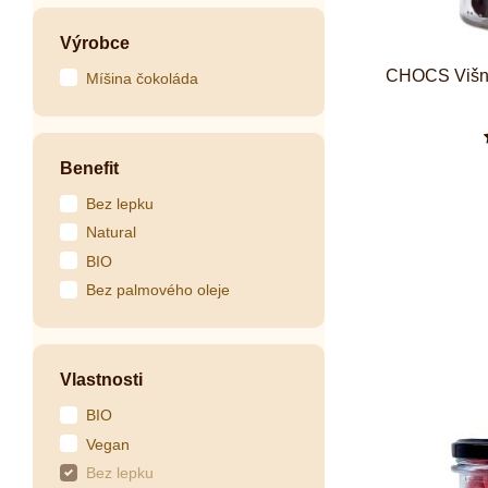
Výrobce
CHOCS Višně
Míšina čokoláda
Benefit
Bez lepku
Natural
BIO
Bez palmového oleje
Vlastnosti
BIO
Vegan
Bez lepku