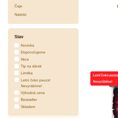
Čaje
Nádobí
Stav
Novinka
Doporučujeme
Akce
Tip na dárek
Limitka
Letní čoko pauza
Letní čoko pauza!
Nevyrábíme!
Nevyrábíme!
Výhodná cena
Bestseller
Skladem