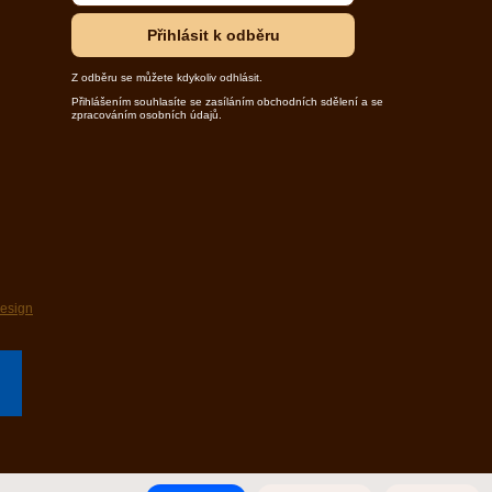
Přihlásit k odběru
Z odběru se můžete kdykoliv odhlásit.
Přihlášením souhlasíte se zasíláním obchodních sdělení a se
zpracováním osobních údajů.
design