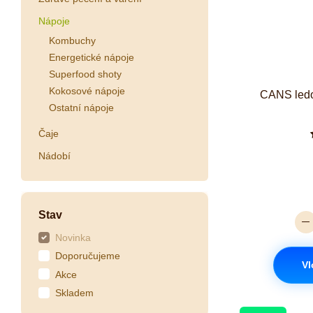
Nápoje
Kombuchy
Energetické nápoje
Superfood shoty
Kokosové nápoje
CANS ledo
Ostatní nápoje
Čaje
Nádobí
Stav
Novinka
Doporučujeme
Vl
Akce
Skladem