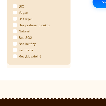
Vl
BIO
Vegan
Bez lepku
Bez přidaného cukru
Natural
Bez SO2
Bez laktózy
Fair trade
Recyklovatelné