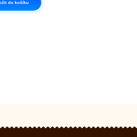
ožit do košíku