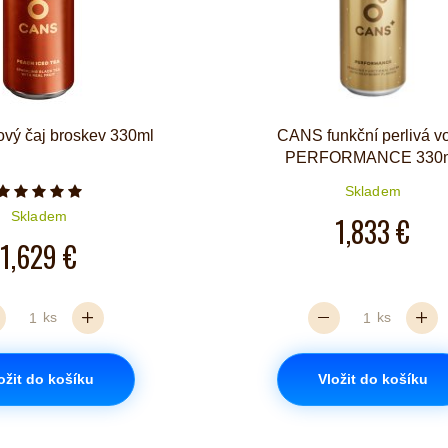
vý čaj broskev 330ml
CANS funkční perlivá v
PERFORMANCE 330
Skladem
Počet hvězdiček je 5 z 5
Skladem
1,833 €
1,629 €
ks
ks
ožit do košíku
Vložit do košíku