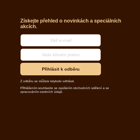
Získejte přehled o novinkách a speciálních
akcích.
Přihlásit k odběru
Z odběru se můžete kdykoliv odhlásit.
Přihlášením souhlasíte se zasíláním obchodních sdělení a se
zpracováním osobních údajů.