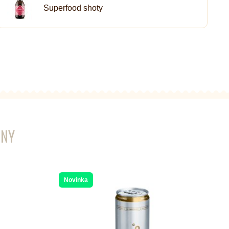
Superfood shoty
ENY
Novinka