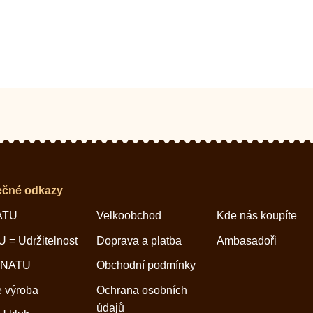
ečné odkazy
ATU
Velkoobchod
Kde nás koupíte
 = Udržitelnost
Doprava a platba
Ambasadoři
 NATU
Obchodní podmínky
 výroba
Ochrana osobních
údajů