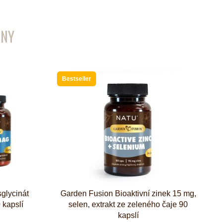
ENY
Bestseller
glycinát
Garden Fusion Bioaktivní zinek 15 mg,
 kapslí
selen, extrakt ze zeleného čaje 90
kapslí