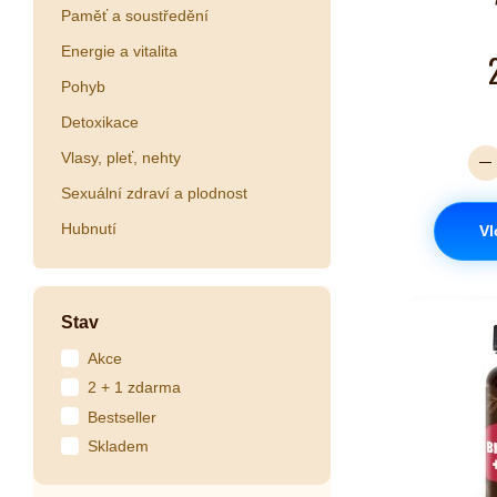
Paměť a soustředění
Energie a vitalita
Pohyb
Detoxikace
Vlasy, pleť, nehty
Sexuální zdraví a plodnost
Hubnutí
Vl
Stav
Akce
2 + 1 zdarma
Bestseller
Skladem