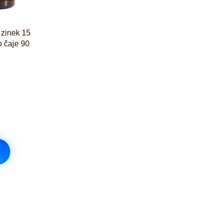
 zinek 15
o čaje 90