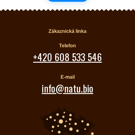
Zákaznická linka
Telefon
+420 608 533 546
E-mail
info@natu.bio