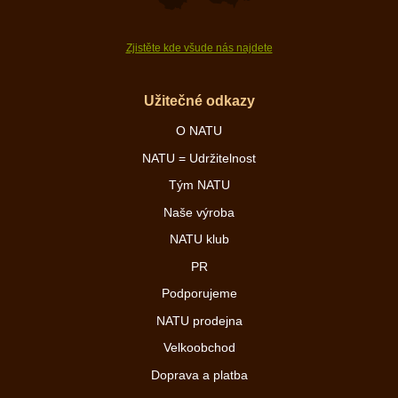
Zjistěte kde všude nás najdete
Užitečné odkazy
O NATU
NATU = Udržitelnost
Tým NATU
Naše výroba
NATU klub
PR
Podporujeme
NATU prodejna
Velkoobchod
Doprava a platba