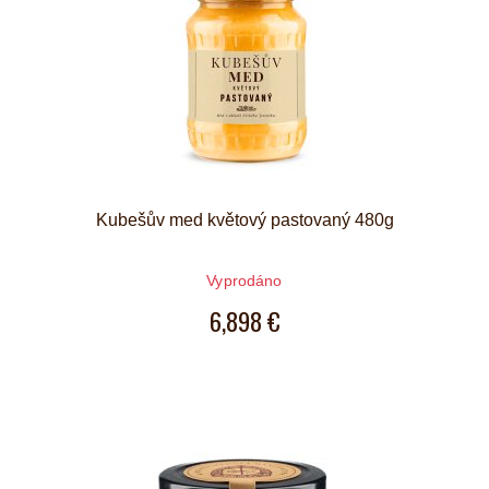
Kubešův med květový pastovaný 480g
Vyprodáno
6,898 €