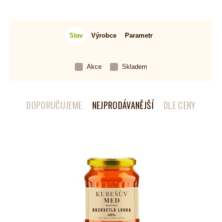
Stav
Výrobce
Parametr
Akce
Skladem
DOPORUČUJEME
NEJPRODÁVANĚJŠÍ
DLE CENY