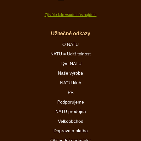
Zjistěte kde všude nás najdete
Užitečné odkazy
O NATU
NATU = Udržitelnost
Tým NATU
Naše výroba
NATU klub
PR
Podporujeme
NATU prodejna
Velkoobchod
Doprava a platba
Obchodní podmínky