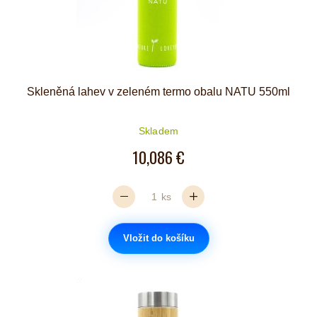
Skleněná lahev v zeleném termo obalu NATU 550ml
Skladem
10,086 €
ks
Vložit do košíku