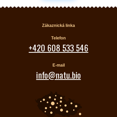
Zákaznická linka
Telefon
+420 608 533 546
E-mail
info@natu.bio