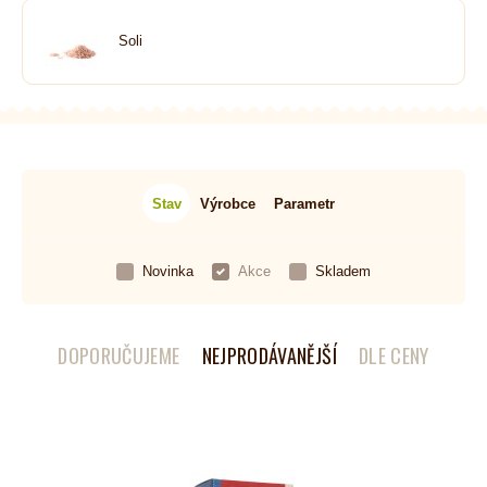
Soli
Stav
Výrobce
Parametr
Novinka
Akce
Skladem
DOPORUČUJEME
NEJPRODÁVANĚJŠÍ
DLE CENY