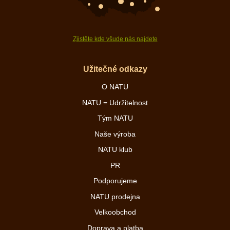
Zjistěte kde všude nás najdete
Užitečné odkazy
O NATU
NATU = Udržitelnost
Tým NATU
Naše výroba
NATU klub
PR
Podporujeme
NATU prodejna
Velkoobchod
Doprava a platba