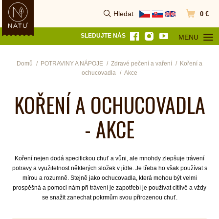
Hledat
0 €
Vyhledat
Přejít do k
SLEDUJTE NÁS
MENU
OTEVŘÍT MEN
Domů
POTRAVINY A NÁPOJE
Zdravé pečení a vaření
Koření a
ochucovadla
Akce
KOŘENÍ A OCHUCOVADLA
- AKCE
Koření nejen dodá specifickou chuť a vůni, ale mnohdy zlepšuje trávení
potravy a využitelnost některých složek v jídle. Je třeba ho však používat s
mírou a rozumně. Stejně jako ochucovadla, která mohou být velmi
prospěšná a pomoci nám při trávení je zapotřebí je používat citlivě a vždy
se snažit zanechat pokrmům svou přirozenou chuť.