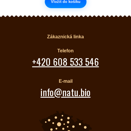
Vložit do košíku
Zákaznická linka
Telefon
+420 608 533 546
E-mail
info@natu.bio