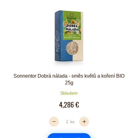
Sonnentor Dobrá nálada - směs květů a koření BIO
25g
Skladem
4,286 €
ks