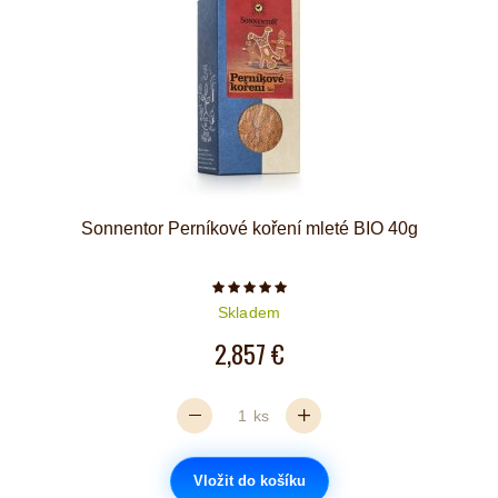
Sonnentor Perníkové koření mleté BIO 40g
Počet hvězdiček je 5 z 5
Skladem
2,857 €
ks
Vložit do košíku