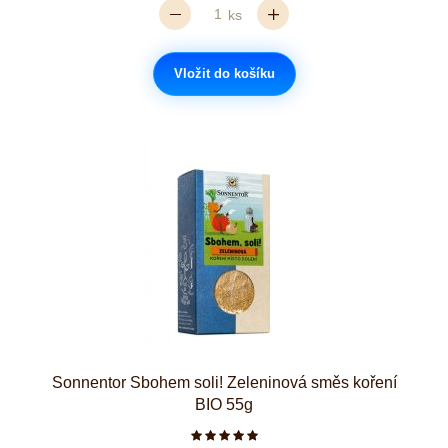
ks
Vložit do košíku
Sonnentor Sbohem soli! Zeleninová směs koření
BIO 55g