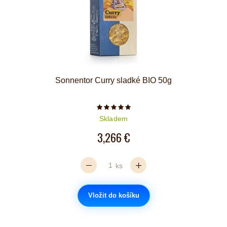
Sonnentor Curry sladké BIO 50g
Počet hvězdiček je 5 z 5
Skladem
3,266 €
ks
Vložit do košíku