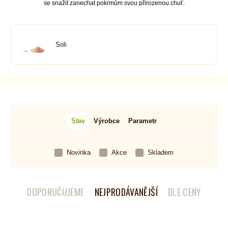
se snažit zanechat pokrmům svou přirozenou chuť.
Soli
Stav
Výrobce
Parametr
Novinka
Akce
Skladem
DOPORUČUJEME
NEJPRODÁVANĚJŠÍ
DLE CENY