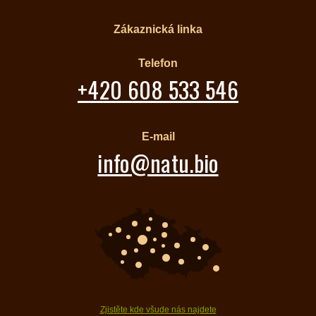
Zákaznická linka
Telefon
+420 608 533 546
E-mail
info@natu.bio
Zjistěte kde všude nás najdete