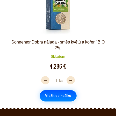
Sonnentor Dobrá nálada - směs květů a koření BIO
25g
Skladem
4,286 €
ks
Vložit do košíku