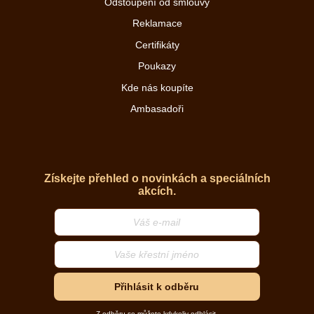
Odstoupení od smlouvy
Reklamace
Certifikáty
Poukazy
Kde nás koupíte
Ambasadoři
Získejte přehled o novinkách a speciálních
akcích.
Přihlásit k odběru
Z odběru se můžete kdykoliv odhlásit.