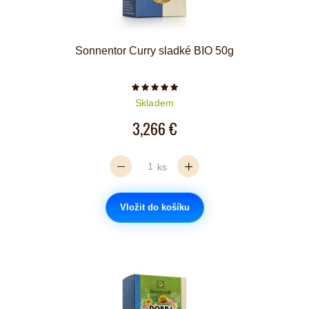
Sonnentor Curry sladké BIO 50g
Počet hvězdiček je 5 z 5
Skladem
3,266 €
ks
Vložit do košíku