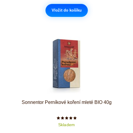
Vložit do košíku
Sonnentor Perníkové koření mleté BIO 40g
Počet hvězdiček je 5 z 5
Skladem