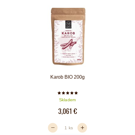
Karob BIO 200g
Počet hvězdiček je 5 z 5
Skladem
3,061 €
ks