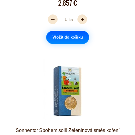
2,857 €
ks
Vložit do košíku
Sonnentor Sbohem soli! Zeleninová směs koření