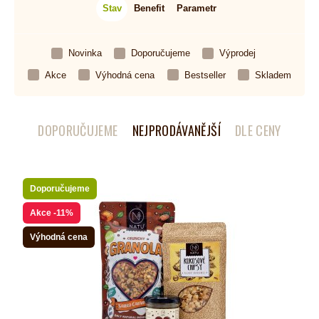
Stav
Benefit
Parametr
Novinka
Doporučujeme
Výprodej
Akce
Výhodná cena
Bestseller
Skladem
DOPORUČUJEME
NEJPRODÁVANĚJŠÍ
DLE CENY
Doporučujeme
Akce
-11%
Výhodná cena