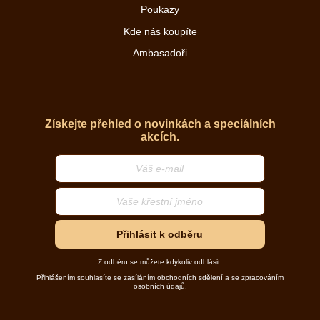
Poukazy
Kde nás koupíte
Ambasadoři
Získejte přehled o novinkách a speciálních
akcích.
Přihlásit k odběru
Z odběru se můžete kdykoliv odhlásit.
Přihlášením souhlasíte se zasíláním obchodních sdělení a se zpracováním
osobních údajů.