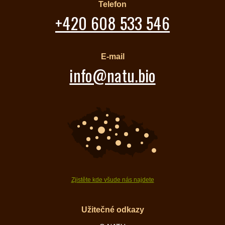
Telefon
+420 608 533 546
E-mail
info@natu.bio
Zjistěte kde všude nás najdete
Užitečné odkazy