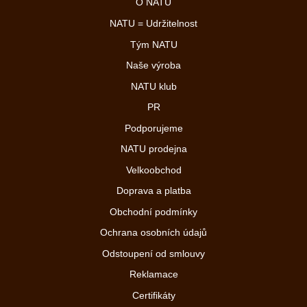
O NATU
NATU = Udržitelnost
Tým NATU
Naše výroba
NATU klub
PR
Podporujeme
NATU prodejna
Velkoobchod
Doprava a platba
Obchodní podmínky
Ochrana osobních údajů
Odstoupení od smlouvy
Reklamace
Certifikáty