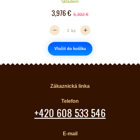
Skladem
3,976 €
5,302 €
ks
Vložit do košíku
Zákaznická linka
Telefon
+420 608 533 546
E-mail