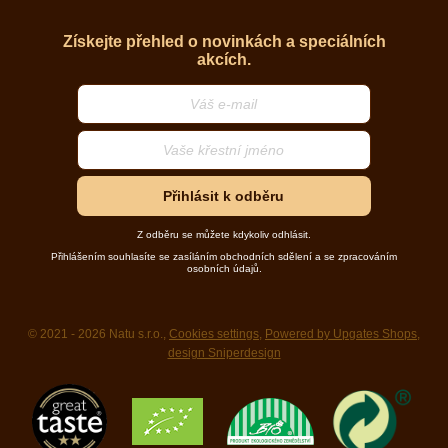
Získejte přehled o novinkách a speciálních
akcích.
Přihlásit k odběru
Z odběru se můžete kdykoliv odhlásit.
Přihlášením souhlasíte se zasíláním obchodních sdělení a se zpracováním
osobních údajů.
© 2021 - 2026 Natu s.r.o.,
Cookies settings
,
Powered by Upgates Shops
,
design Sniperdesign