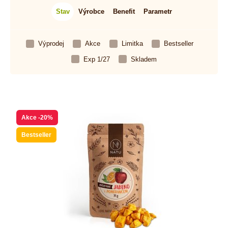
Stav
Výrobce
Benefit
Parametr
Výprodej
Akce
Limitka
Bestseller
Exp 1/27
Skladem
Akce
-20%
Bestseller