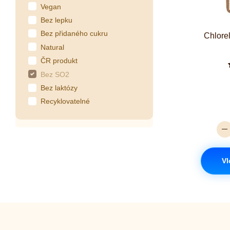
Vegan
Bez lepku
Bez přidaného cukru
Chlore
Natural
ČR produkt
Bez SO2
Bez laktózy
Recyklovatelné
Vl