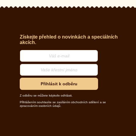
Získejte přehled o novinkách a speciálních
akcích.
Přihlásit k odběru
Z odběru se můžete kdykoliv odhlásit.
Přihlášením souhlasíte se zasíláním obchodních sdělení a se
zpracováním osobních údajů.