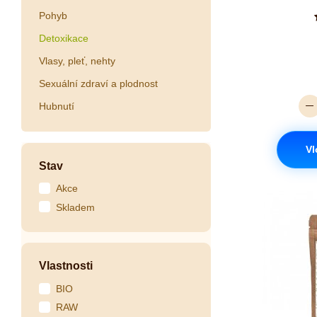
Pohyb
Detoxikace
Vlasy, pleť, nehty
Sexuální zdraví a plodnost
Hubnutí
Vl
Stav
Akce
Skladem
Vlastnosti
BIO
RAW