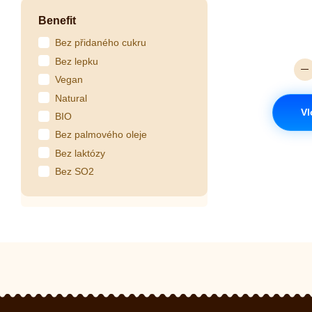
Benefit
Bez přidaného cukru
Bez lepku
Vegan
Natural
Vl
BIO
Bez palmového oleje
Bez laktózy
Bez SO2