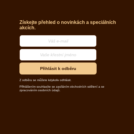
Získejte přehled o novinkách a speciálních
akcích.
Přihlásit k odběru
Z odběru se můžete kdykoliv odhlásit.
Přihlášením souhlasíte se zasíláním obchodních sdělení a se
zpracováním osobních údajů.