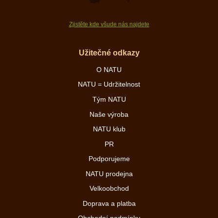
Zjistěte kde všude nás najdete
Užitečné odkazy
O NATU
NATU = Udržitelnost
Tým NATU
Naše výroba
NATU klub
PR
Podporujeme
NATU prodejna
Velkoobchod
Doprava a platba