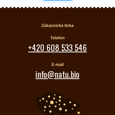
Zákaznická linka
Telefon
+420 608 533 546
E-mail
info@natu.bio