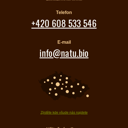
Telefon
+420 608 533 546
E-mail
info@natu.bio
Zjistěte kde všude nás najdete