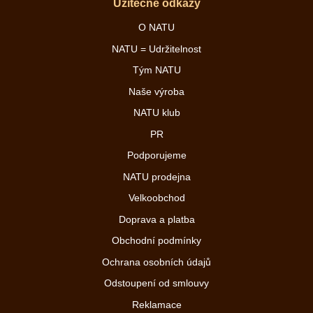
Užitečné odkazy
O NATU
NATU = Udržitelnost
Tým NATU
Naše výroba
NATU klub
PR
Podporujeme
NATU prodejna
Velkoobchod
Doprava a platba
Obchodní podmínky
Ochrana osobních údajů
Odstoupení od smlouvy
Reklamace