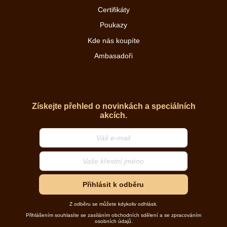
Certifikáty
Poukazy
Kde nás koupíte
Ambasadoři
Získejte přehled o novinkách a speciálních
akcích.
Přihlásit k odběru
Z odběru se můžete kdykoliv odhlásit.
Přihlášením souhlasíte se zasíláním obchodních sdělení a se zpracováním
osobních údajů.