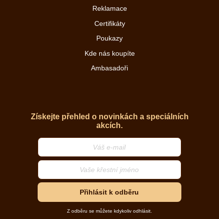
Reklamace
Certifikáty
Poukazy
Kde nás koupíte
Ambasadoři
Získejte přehled o novinkách a speciálních
akcích.
Přihlásit k odběru
Z odběru se můžete kdykoliv odhlásit.