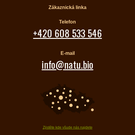
Zákaznická linka
Telefon
+420 608 533 546
E-mail
info@natu.bio
Zjistěte kde všude nás najdete