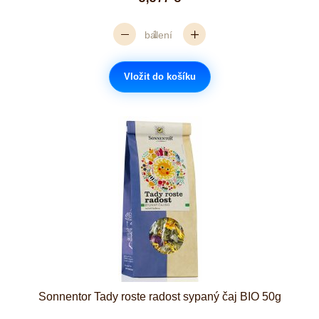
balení
Vložit do košíku
Sonnentor Tady roste radost sypaný čaj BIO 50g