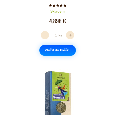
Počet hvězdiček je 5 z 5
Skladem
4,898 €
ks
Vložit do košíku