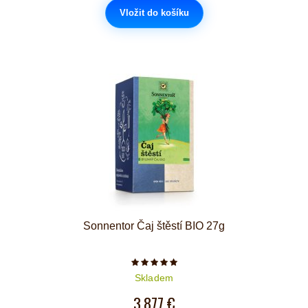
Vložit do košíku
Sonnentor Čaj štěstí BIO 27g
Počet hvězdiček je 5 z 5
Skladem
3,877 €