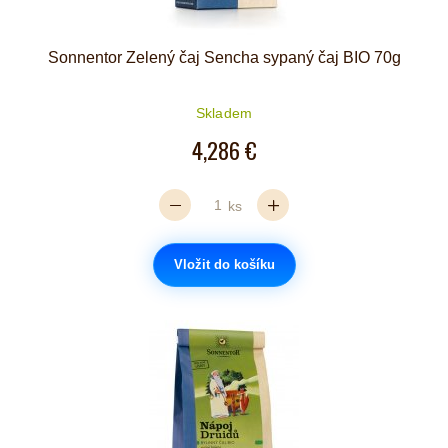
Sonnentor Zelený čaj Sencha sypaný čaj BIO 70g
Skladem
4,286 €
ks
Vložit do košíku