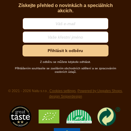
Získejte přehled o novinkách a speciálních
akcích.
Přihlásit k odběru
Z odběru se můžete kdykoliv odhlásit.
Přihlášením souhlasíte se zasíláním obchodních sdělení a se zpracováním
osobních údajů.
© 2021 - 2026 Natu s.r.o.,
Cookies settings
,
Powered by Upgates Shops
,
design Sniperdesign