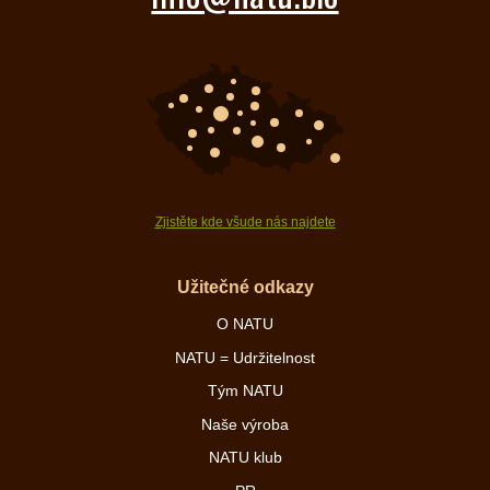
Zjistěte kde všude nás najdete
Užitečné odkazy
O NATU
NATU = Udržitelnost
Tým NATU
Naše výroba
NATU klub