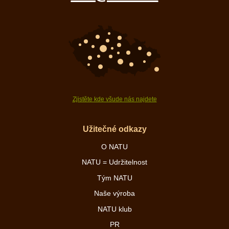
Zjistěte kde všude nás najdete
Užitečné odkazy
O NATU
NATU = Udržitelnost
Tým NATU
Naše výroba
NATU klub
PR