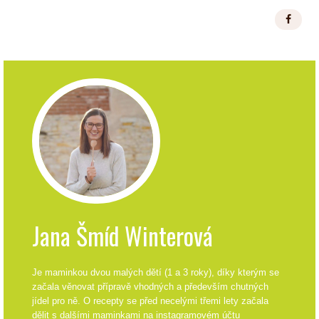
Jana Šmíd Winterová
Je maminkou dvou malých dětí (1 a 3 roky), díky kterým se
začala věnovat přípravě vhodných a především chutných
jídel pro ně. O recepty se před necelými třemi lety začala
dělit s dalšími maminkami na instagramovém účtu