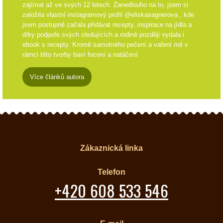
zajímat až ve svých 12 letech. Zanedlouho na to, jsem si
založila vlastní instagramový profil @eliskasagnerova , kde
jsem postupně začala přidávat recepty, inspirace na jídla a
díky podpoře svých sledujících a rodině později vydala i
ebook s recepty. Kromě samotného pečení a vaření mě v
rámci této tvorby baví focení a natáčení
Více článků autora
Zákaznická linka
Telefon
+420 608 533 546