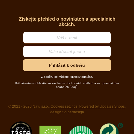
Získejte přehled o novinkách a speciálních
akcích.
Přihlásit k odběru
Z odběru se můžete kdykoliv odhlásit.
Přihlášením souhlasíte se zasíláním obchodních sdělení a se zpracováním
osobních údajů.
© 2021 - 2026 Natu s.r.o.,
Cookies settings
,
Powered by Upgates Shops
,
design Sniperdesign