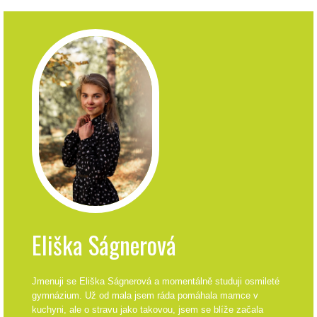
Eliška Ságnerová
Jmenuji se Eliška Ságnerová a momentálně studuji osmileté
gymnázium. Už od mala jsem ráda pomáhala mamce v
kuchyni, ale o stravu jako takovou, jsem se blíže začala