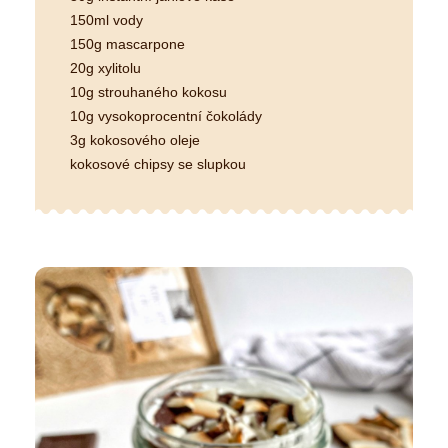
150ml vody
150g mascarpone
20g xylitolu
10g strouhaného kokosu
10g vysokoprocentní čokolády
3g kokosového oleje
kokosové chipsy se slupkou