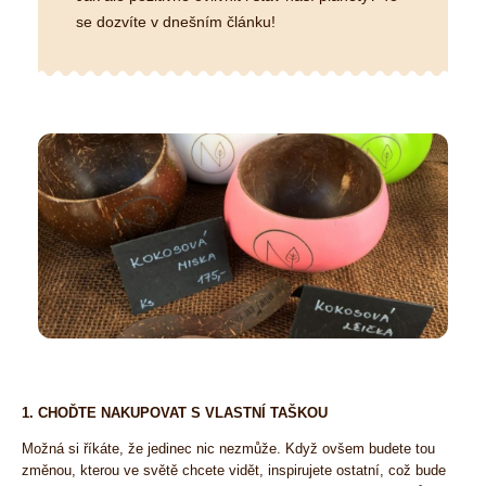
se dozvíte v dnešním článku!
1. CHOĎTE NAKUPOVAT S VLASTNÍ TAŠKOU
Možná si říkáte, že jedinec nic nezmůže. Když ovšem budete tou
změnou, kterou ve světě chcete vidět, inspirujete ostatní, což bude