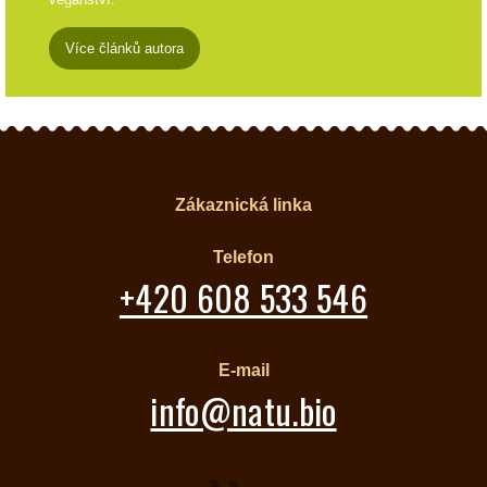
Více článků autora
Zákaznická linka
Telefon
+420 608 533 546
E-mail
info@natu.bio