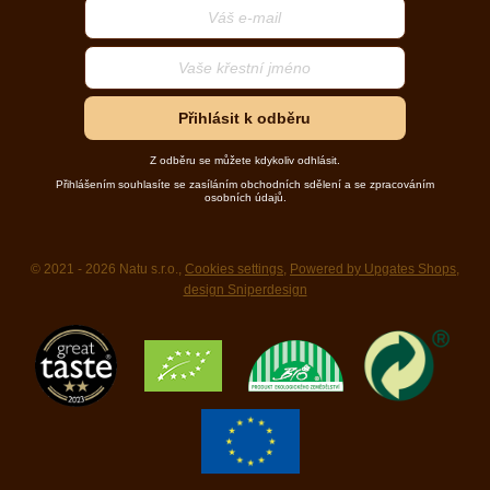
Přihlásit k odběru
Z odběru se můžete kdykoliv odhlásit.
Přihlášením souhlasíte se zasíláním obchodních sdělení a se zpracováním
osobních údajů.
© 2021 - 2026 Natu s.r.o.,
Cookies settings
,
Powered by Upgates Shops
,
design Sniperdesign