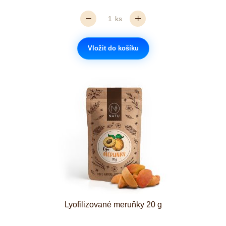
ks
Vložit do košíku
Lyofilizované meruňky 20 g