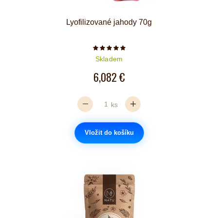
Lyofilizované jahody 70g
Počet hvězdiček je 5 z 5
Skladem
6,082 €
ks
Vložit do košíku