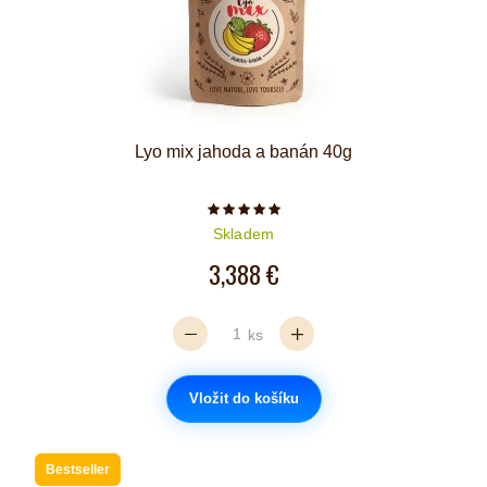
Lyo mix jahoda a banán 40g
Počet hvězdiček je 5 z 5
Skladem
3,388 €
ks
Vložit do košíku
Bestseller