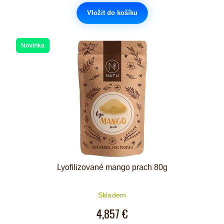
Vložit do košíku
Novinka
Lyofilizované mango prach 80g
Skladem
4,857 €