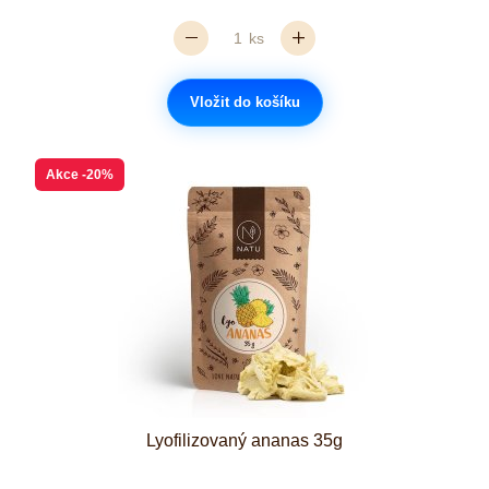
ks
Vložit do košíku
Akce
-20%
Lyofilizovaný ananas 35g