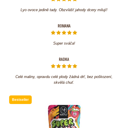
Lyo ovoce jedině tady. Obzvlášť jahody dcery milují!
ROMANA
Super sváča!
RADKA
Celé maliny, opravdu celé plody žádná drť, bez poškození,
skvělá chuť.
Bestseller