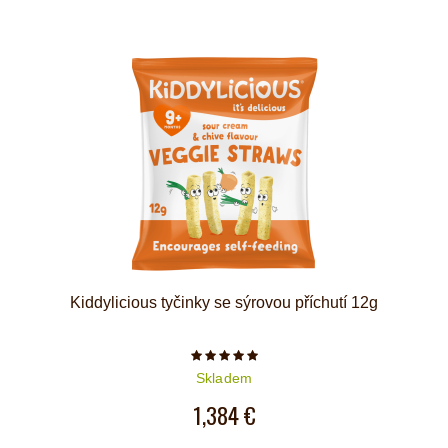
Kiddylicious tyčinky se sýrovou příchutí 12g
Počet hvězdiček je 5 z 5
Skladem
1,384 €