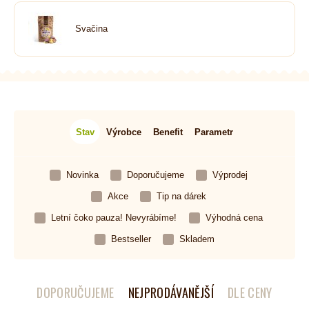
Svačina
Stav
Výrobce
Benefit
Parametr
Novinka
Doporučujeme
Výprodej
Akce
Tip na dárek
Letní čoko pauza! Nevyrábíme!
Výhodná cena
Bestseller
Skladem
DOPORUČUJEME
NEJPRODÁVANĚJŠÍ
DLE CENY