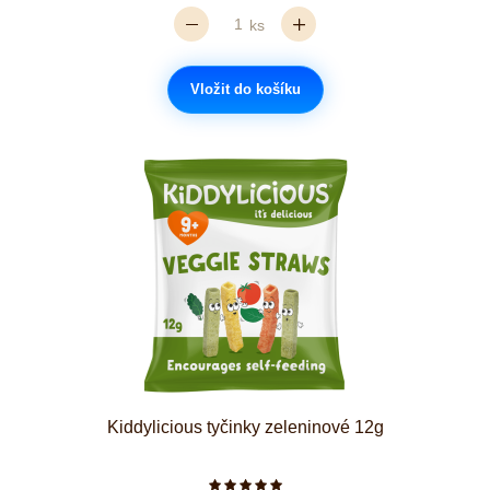
ks
Vložit do košíku
Kiddylicious tyčinky zeleninové 12g