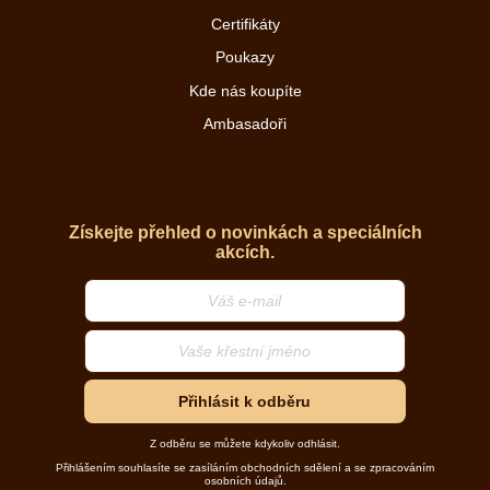
Certifikáty
Poukazy
Kde nás koupíte
Ambasadoři
Získejte přehled o novinkách a speciálních
akcích.
Přihlásit k odběru
Z odběru se můžete kdykoliv odhlásit.
Přihlášením souhlasíte se zasíláním obchodních sdělení a se zpracováním
osobních údajů.