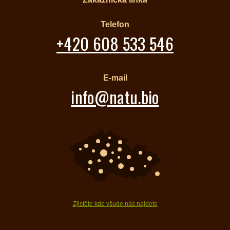
Telefon
+420 608 533 546
E-mail
info@natu.bio
Zjistěte kde všude nás najdete